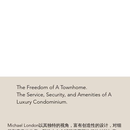
The Freedom of A Townhome.
The Service, Security, and Amenities of A
Luxury Condominium.
Michael London以其独特的视角，富有创造性的设计，对细