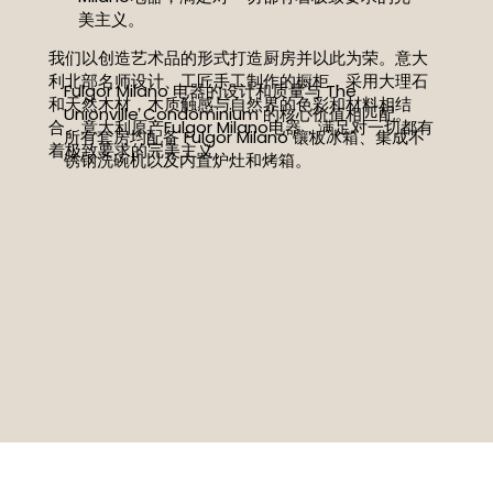
美主义。
我们以创造艺术品的形式打造厨房并以此为荣。意大
利北部名师设计、工匠手工制作的橱柜，采用大理石
Fulgor Milano 电器的设计和质量与 The
和天然木材，木质触感与自然界的色彩和材料相结
Unionville Condominium 的核心价值相匹配。
合。意大利原产Fulgor Milano电器，满足对一切都有
所有套房均配备 Fulgor Milano 镶板冰箱、集成不
着极致要求的完美主义。
锈钢洗碗机以及内置炉灶和烤箱。