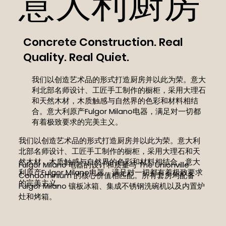
意大利厨房
Concrete Construction. Real
Quality. Real Quiet.
我们以创造艺术品的形式打造厨房并以此为荣。意大
利北部名师设计、工匠手工制作的橱柜，采用大理石
和天然木材，木质触感与自然界的色彩和材料相结
合。意大利原产Fulgor Milano电器，满足对一切都
有着极致要求的完美主义。
我们以创造艺术品的形式打造厨房并以此为荣。意大利
北部名师设计、工匠手工制作的橱柜，采用大理石和天
然木材，木质触感与自然界的色彩和材料相结合。意大
Fulgor Milano 电器的设计和质量与 The Unionville
利原产Fulgor Milano电器，满足对一切都有着极致要求
Condominium 的核心价值相匹配。所有套房均配备
的完美主义。
Fulgor Milano 镶板冰箱、集成不锈钢洗碗机以及内置炉
灶和烤箱。