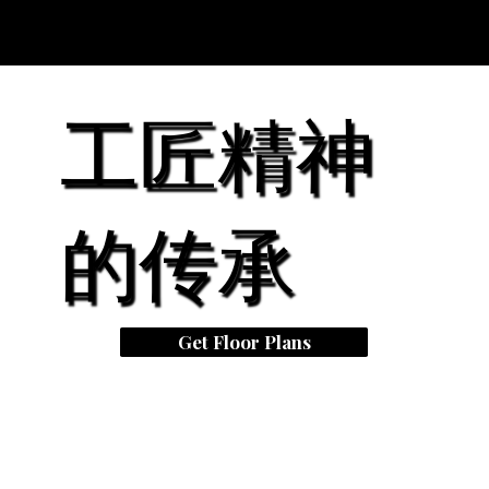
工匠精神
的传承
Get Floor Plans