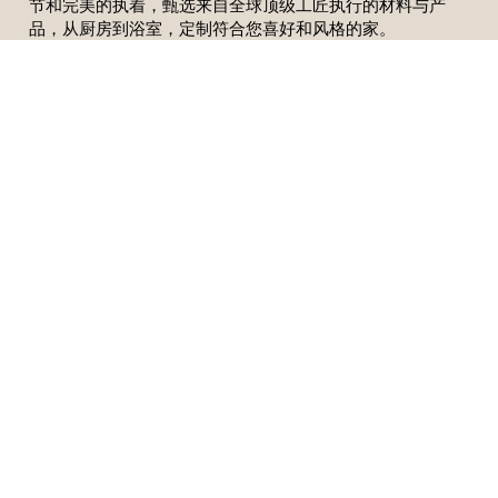
节和完美的执着，甄选来自全球顶级工匠执行的材料与产
品，从厨房到浴室，定制符合您喜好和风格的家。