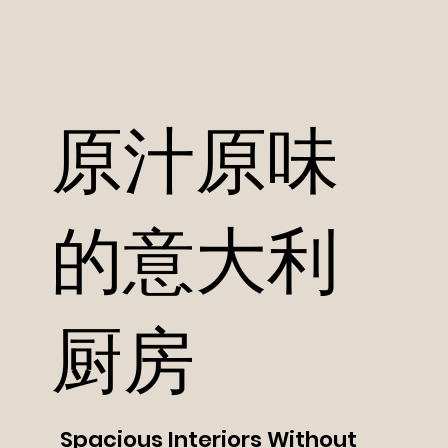
原汁原味
的意大利
厨房
Spacious Interiors Without