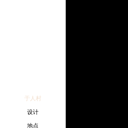
于人村
设计
地点