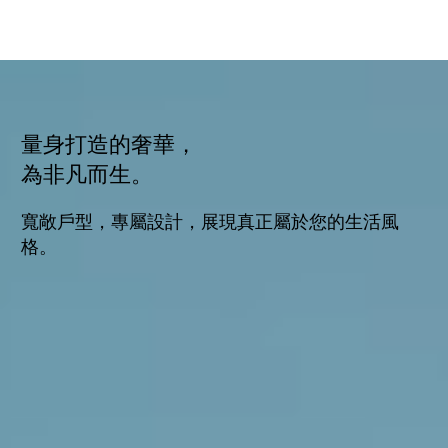
量身打造的奢華，
為非凡而生。
寬敞戶型，專屬設計，展現真正屬於您的生活風
格。