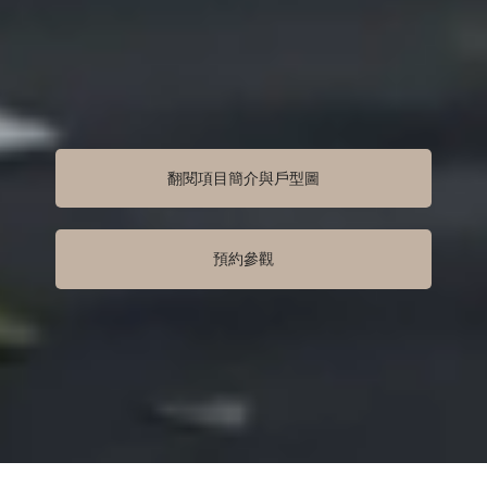
翻閱項目簡介與戶型圖
預約參觀