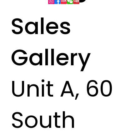
Sales
Gallery
Unit A, 60
South