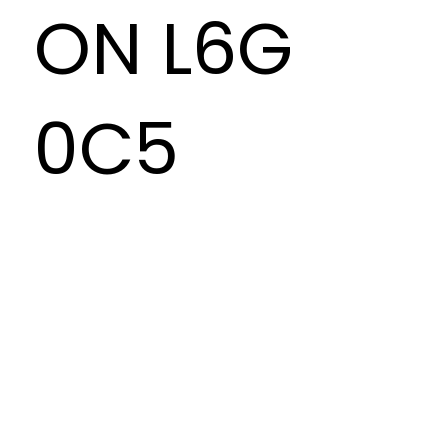
ON L6G
0C5