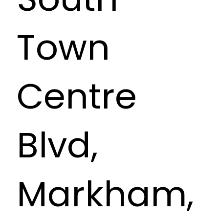
Town
Centre
Blvd,
Markham,