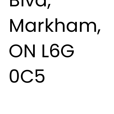
Markham,
ON L6G
0C5