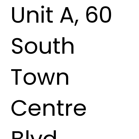
Unit A, 60
South
Town
Centre
Blvd,